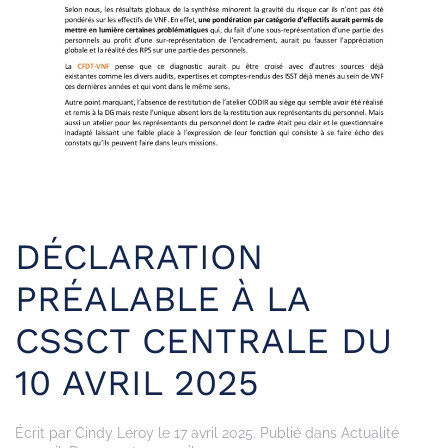
DÉCLARATION
PRÉALABLE À LA
CSSCT CENTRALE DU
10 AVRIL 2025
Écrit par
Cindy Leroy
le
17 avril 2025
. Publié dans
Actualité