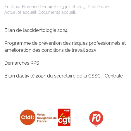
Écrit par
Florence Dequiret
le
3 juillet 2025
. Publié dans
Actualité accueil
,
Documents accueil
.
Bilan de l’accidentologie 2024
Programme de prévention des risques professionnels et
amélioration des conditions de travail 2025
Démarches RPS
Bilan d’activité 2024 du secrétaire de la CSSCT Centrale