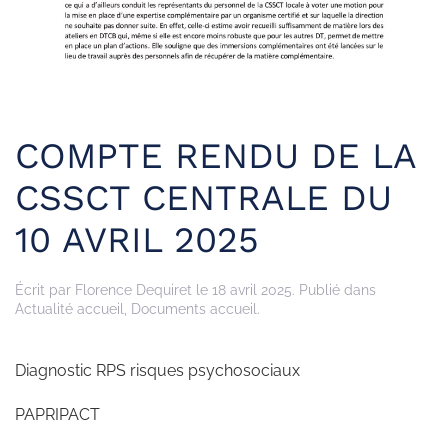
COMPTE RENDU DE LA
CSSCT CENTRALE DU
10 AVRIL 2025
Écrit par
Florence Dequiret
le
18 avril 2025
. Publié dans
Actualité accueil
,
Documents accueil
.
Diagnostic RPS risques psychosociaux
PAPRIPACT