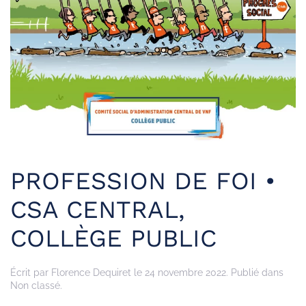
PROFESSION DE FOI •
CSA CENTRAL,
COLLÈGE PUBLIC
Écrit par
Florence Dequiret
le
24 novembre 2022
. Publié dans
Non classé.