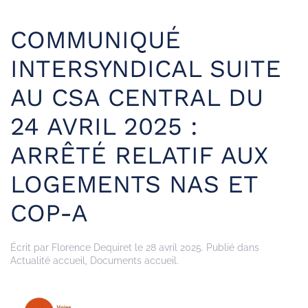
COMMUNIQUÉ
INTERSYNDICAL SUITE
AU CSA CENTRAL DU
24 AVRIL 2025 :
ARRÊTÉ RELATIF AUX
LOGEMENTS NAS ET
COP-A
Écrit par
Florence Dequiret
le
28 avril 2025
. Publié dans
Actualité accueil
,
Documents accueil
.