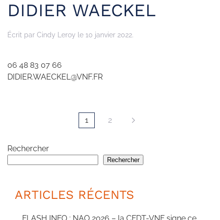
DIDIER WAECKEL
Écrit par
Cindy Leroy
le
10 janvier 2022
.
06 48 83 07 66
DIDIER.WAECKEL@VNF.FR
1
2
Rechercher
Rechercher
ARTICLES RÉCENTS
FLASH INFO : NAO 2026 – la CFDT-VNF signe ce