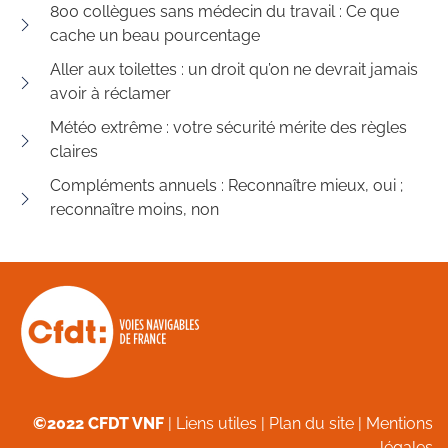
800 collègues sans médecin du travail : Ce que
cache un beau pourcentage
Aller aux toilettes : un droit qu’on ne devrait jamais
avoir à réclamer
Météo extrême : votre sécurité mérite des règles
claires
Compléments annuels : Reconnaître mieux, oui ;
reconnaître moins, non
©2022 CFDT VNF
|
Liens utiles
|
Plan du site
|
Mentions
légales