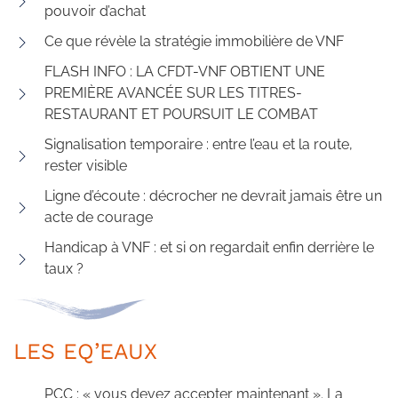
pouvoir d’achat
Ce que révèle la stratégie immobilière de VNF
FLASH INFO : LA CFDT-VNF OBTIENT UNE
PREMIÈRE AVANCÉE SUR LES TITRES-
RESTAURANT ET POURSUIT LE COMBAT
Signalisation temporaire : entre l’eau et la route,
rester visible
Ligne d’écoute : décrocher ne devrait jamais être un
acte de courage
Handicap à VNF : et si on regardait enfin derrière le
taux ?
LES EQ’EAUX
PCC : « vous devez accepter maintenant ». La