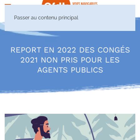
Passer au contenu principal
REPORT EN 2022 DES CONGÉS
2021 NON PRIS POUR LES
AGENTS PUBLICS