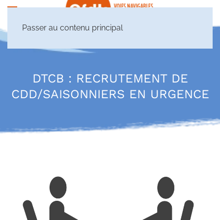
Passer au contenu principal
DTCB : RECRUTEMENT DE
CDD/SAISONNIERS EN URGENCE