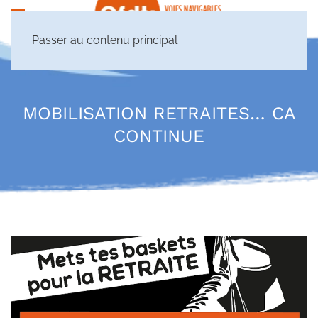
Passer au contenu principal
MOBILISATION RETRAITES… CA
CONTINUE