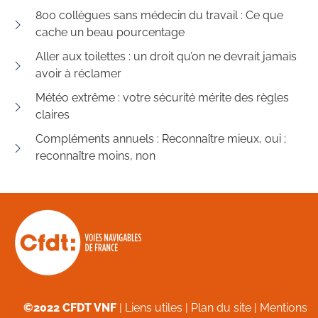
800 collègues sans médecin du travail : Ce que
cache un beau pourcentage
Aller aux toilettes : un droit qu’on ne devrait jamais
avoir à réclamer
Météo extrême : votre sécurité mérite des règles
claires
Compléments annuels : Reconnaître mieux, oui ;
reconnaître moins, non
©2022 CFDT VNF
|
Liens utiles
|
Plan du site
|
Mentions