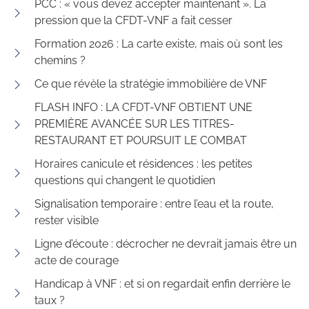
PCC : « vous devez accepter maintenant ». La
pression que la CFDT-VNF a fait cesser
Formation 2026 : La carte existe, mais où sont les
chemins ?
Ce que révèle la stratégie immobilière de VNF
FLASH INFO : LA CFDT-VNF OBTIENT UNE
PREMIÈRE AVANCÉE SUR LES TITRES-
RESTAURANT ET POURSUIT LE COMBAT
Horaires canicule et résidences : les petites
questions qui changent le quotidien
Signalisation temporaire : entre l’eau et la route,
rester visible
Ligne d’écoute : décrocher ne devrait jamais être un
acte de courage
Handicap à VNF : et si on regardait enfin derrière le
taux ?