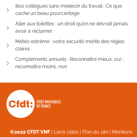
800 collègues sans médecin du travail : Ce que
cache un beau pourcentage
Aller aux toilettes : un droit qu’on ne devrait jamais
avoir à réclamer
Météo extrême : votre sécurité mérite des règles
claires
Compléments annuels : Reconnaître mieux, oui ;
reconnaître moins, non
©2022 CFDT VNF
|
Liens utiles
|
Plan du site
|
Mentions