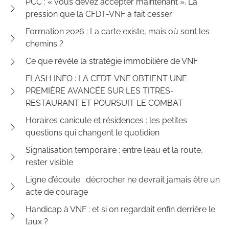
PCC : « vous devez accepter maintenant ». La
pression que la CFDT-VNF a fait cesser
Formation 2026 : La carte existe, mais où sont les
chemins ?
Ce que révèle la stratégie immobilière de VNF
FLASH INFO : LA CFDT-VNF OBTIENT UNE
PREMIÈRE AVANCÉE SUR LES TITRES-
RESTAURANT ET POURSUIT LE COMBAT
Horaires canicule et résidences : les petites
questions qui changent le quotidien
Signalisation temporaire : entre l’eau et la route,
rester visible
Ligne d’écoute : décrocher ne devrait jamais être un
acte de courage
Handicap à VNF : et si on regardait enfin derrière le
taux ?