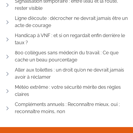
Signalisation temporaire : entre l’eau et la route,
rester visible
Ligne d’écoute : décrocher ne devrait jamais être un
acte de courage
Handicap à VNF : et si on regardait enfin derrière le
taux ?
800 collègues sans médecin du travail : Ce que
cache un beau pourcentage
Aller aux toilettes : un droit qu’on ne devrait jamais
avoir à réclamer
Météo extrême : votre sécurité mérite des règles
claires
Compléments annuels : Reconnaître mieux, oui ;
reconnaître moins, non