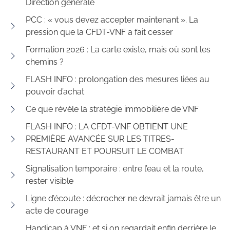
Direction générale
PCC : « vous devez accepter maintenant ». La
pression que la CFDT-VNF a fait cesser
Formation 2026 : La carte existe, mais où sont les
chemins ?
FLASH INFO : prolongation des mesures liées au
pouvoir d’achat
Ce que révèle la stratégie immobilière de VNF
FLASH INFO : LA CFDT-VNF OBTIENT UNE
PREMIÈRE AVANCÉE SUR LES TITRES-
RESTAURANT ET POURSUIT LE COMBAT
Signalisation temporaire : entre l’eau et la route,
rester visible
Ligne d’écoute : décrocher ne devrait jamais être un
acte de courage
Handicap à VNF : et si on regardait enfin derrière le