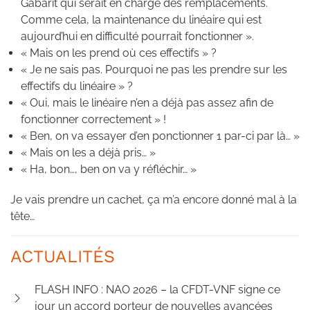
Gabarit qui serait en charge des remplacements.
Comme cela, la maintenance du linéaire qui est
aujourd’hui en difficulté pourrait fonctionner ».
« Mais on les prend où ces effectifs » ?
« Je ne sais pas. Pourquoi ne pas les prendre sur les
effectifs du linéaire » ?
« Oui, mais le linéaire n’en a déjà pas assez afin de
fonctionner correctement » !
« Ben, on va essayer d’en ponctionner 1 par-ci par là… »
« Mais on les a déjà pris… »
« Ha, bon…, ben on va y réfléchir… »
Je vais prendre un cachet, ça m’a encore donné mal à la
tête…
ACTUALITÉS
FLASH INFO : NAO 2026 – la CFDT-VNF signe ce
jour un accord porteur de nouvelles avancées