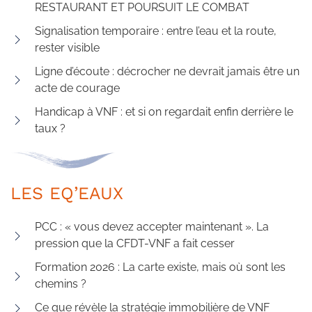
RESTAURANT ET POURSUIT LE COMBAT
Signalisation temporaire : entre l’eau et la route,
rester visible
Ligne d’écoute : décrocher ne devrait jamais être un
acte de courage
Handicap à VNF : et si on regardait enfin derrière le
taux ?
LES EQ’EAUX
PCC : « vous devez accepter maintenant ». La
pression que la CFDT-VNF a fait cesser
Formation 2026 : La carte existe, mais où sont les
chemins ?
Ce que révèle la stratégie immobilière de VNF