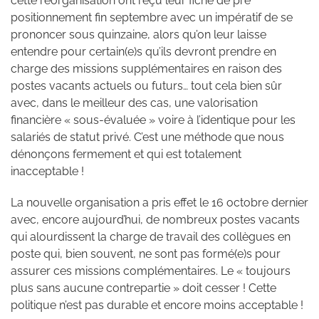
cette réorganisation ont reçu leur fiche de pré
positionnement fin septembre avec un impératif de se
prononcer sous quinzaine, alors qu’on leur laisse
entendre pour certain(e)s qu’ils devront prendre en
charge des missions supplémentaires en raison des
postes vacants actuels ou futurs… tout cela bien sûr
avec, dans le meilleur des cas, une valorisation
financière « sous-évaluée » voire à l’identique pour les
salariés de statut privé. C’est une méthode que nous
dénonçons fermement et qui est totalement
inacceptable !
La nouvelle organisation a pris effet le 16 octobre dernier
avec, encore aujourd’hui, de nombreux postes vacants
qui alourdissent la charge de travail des collègues en
poste qui, bien souvent, ne sont pas formé(e)s pour
assurer ces missions complémentaires. Le « toujours
plus sans aucune contrepartie » doit cesser ! Cette
politique n’est pas durable et encore moins acceptable !