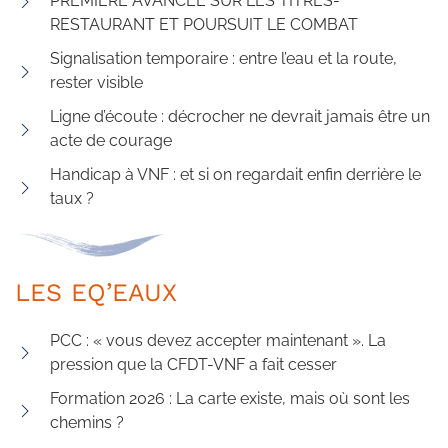
PREMIÈRE AVANCÉE SUR LES TITRES-
RESTAURANT ET POURSUIT LE COMBAT
Signalisation temporaire : entre l’eau et la route,
rester visible
Ligne d’écoute : décrocher ne devrait jamais être un
acte de courage
Handicap à VNF : et si on regardait enfin derrière le
taux ?
LES EQ’EAUX
PCC : « vous devez accepter maintenant ». La
pression que la CFDT-VNF a fait cesser
Formation 2026 : La carte existe, mais où sont les
chemins ?