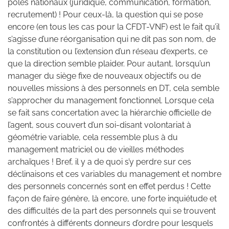
pôles nationaux (juridique, communication, formation,
recrutement) ! Pour ceux-là, la question qui se pose
encore (en tous les cas pour la CFDT-VNF) est le fait qu’il
s’agisse d’une réorganisation qui ne dit pas son nom, de
la constitution ou l’extension d’un réseau d’experts, ce
que la direction semble plaider. Pour autant, lorsqu’un
manager du siège fixe de nouveaux objectifs ou de
nouvelles missions à des personnels en DT, cela semble
s’approcher du management fonctionnel. Lorsque cela
se fait sans concertation avec la hiérarchie officielle de
l’agent, sous couvert d’un soi-disant volontariat à
géométrie variable, cela ressemble plus à du
management matriciel ou de vieilles méthodes
archaïques ! Bref, il y a de quoi s’y perdre sur ces
déclinaisons et ces variables du management et nombre
des personnels concernés sont en effet perdus ! Cette
façon de faire génère, là encore, une forte inquiétude et
des difficultés de la part des personnels qui se trouvent
confrontés à différents donneurs d’ordre pour lesquels