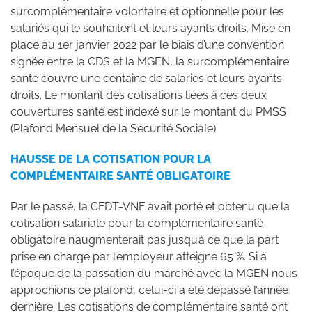
surcomplémentaire volontaire et optionnelle pour les
salariés qui le souhaitent et leurs ayants droits. Mise en
place au 1er janvier 2022 par le biais d’une convention
signée entre la CDS et la MGEN, la surcomplémentaire
santé couvre une centaine de salariés et leurs ayants
droits. Le montant des cotisations liées à ces deux
couvertures santé est indexé sur le montant du PMSS
(Plafond Mensuel de la Sécurité Sociale).
HAUSSE DE LA COTISATION POUR LA
COMPLÉMENTAIRE SANTÉ OBLIGATOIRE
Par le passé, la CFDT-VNF avait porté et obtenu que la
cotisation salariale pour la complémentaire santé
obligatoire n’augmenterait pas jusqu’à ce que la part
prise en charge par l’employeur atteigne 65 %. Si à
l’époque de la passation du marché avec la MGEN nous
approchions ce plafond, celui-ci a été dépassé l’année
dernière. Les cotisations de complémentaire santé ont