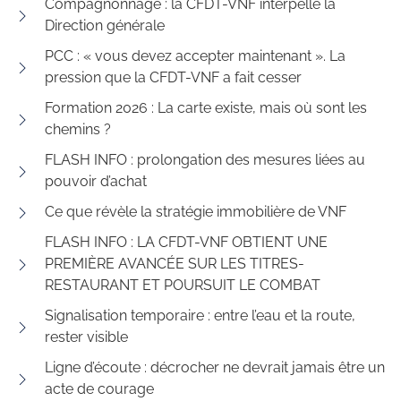
Compagnonnage : la CFDT-VNF interpelle la
Direction générale
PCC : « vous devez accepter maintenant ». La
pression que la CFDT-VNF a fait cesser
Formation 2026 : La carte existe, mais où sont les
chemins ?
FLASH INFO : prolongation des mesures liées au
pouvoir d’achat
Ce que révèle la stratégie immobilière de VNF
FLASH INFO : LA CFDT-VNF OBTIENT UNE
PREMIÈRE AVANCÉE SUR LES TITRES-
RESTAURANT ET POURSUIT LE COMBAT
Signalisation temporaire : entre l’eau et la route,
rester visible
Ligne d’écoute : décrocher ne devrait jamais être un
acte de courage