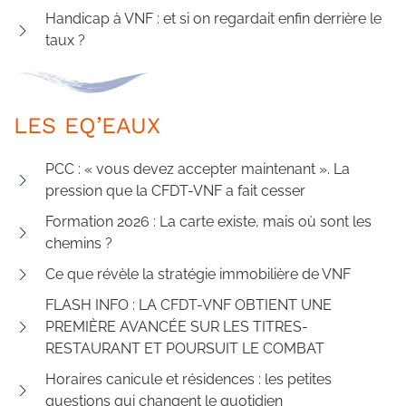
Handicap à VNF : et si on regardait enfin derrière le
taux ?
LES EQ’EAUX
PCC : « vous devez accepter maintenant ». La
pression que la CFDT-VNF a fait cesser
Formation 2026 : La carte existe, mais où sont les
chemins ?
Ce que révèle la stratégie immobilière de VNF
FLASH INFO : LA CFDT-VNF OBTIENT UNE
PREMIÈRE AVANCÉE SUR LES TITRES-
RESTAURANT ET POURSUIT LE COMBAT
Horaires canicule et résidences : les petites
questions qui changent le quotidien