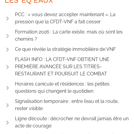
LES EQ’EAUX
PCC : « vous devez accepter maintenant ». La
pression que la CFDT-VNF a fait cesser
Formation 2026 : La carte existe, mais où sont les
chemins ?
Ce que révèle la stratégie immobilière de VNF
FLASH INFO : LA CFDT-VNF OBTIENT UNE
PREMIÈRE AVANCÉE SUR LES TITRES-
RESTAURANT ET POURSUIT LE COMBAT
Horaires canicule et résidences : les petites
questions qui changent le quotidien
Signalisation temporaire : entre l’eau et la route,
rester visible
Ligne d’écoute : décrocher ne devrait jamais être un
acte de courage