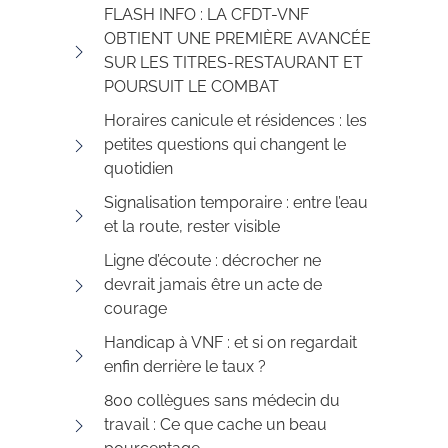
FLASH INFO : LA CFDT-VNF
OBTIENT UNE PREMIÈRE AVANCÉE
SUR LES TITRES-RESTAURANT ET
POURSUIT LE COMBAT
Horaires canicule et résidences : les
petites questions qui changent le
quotidien
Signalisation temporaire : entre l’eau
et la route, rester visible
Ligne d’écoute : décrocher ne
devrait jamais être un acte de
courage
Handicap à VNF : et si on regardait
enfin derrière le taux ?
800 collègues sans médecin du
travail : Ce que cache un beau