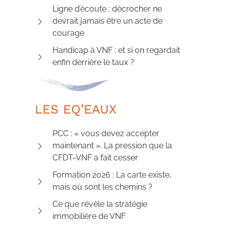
Ligne d’écoute : décrocher ne
devrait jamais être un acte de
courage
Handicap à VNF : et si on regardait
enfin derrière le taux ?
LES EQ’EAUX
PCC : « vous devez accepter
maintenant ». La pression que la
CFDT-VNF a fait cesser
Formation 2026 : La carte existe,
mais où sont les chemins ?
Ce que révèle la stratégie
immobilière de VNF