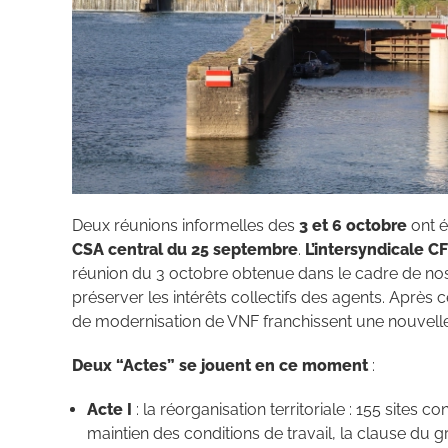
Deux réunions informelles des
3 et 6 octobre
ont é
CSA central du 25 septembre
.
L’intersyndicale 
réunion du 3 octobre obtenue dans le cadre de nos
préserver les intérêts collectifs des agents. Après
de modernisation de VNF franchissent une nouvelle
Deux “Actes” se jouent en ce moment
:
Acte I
: la réorganisation territoriale : 155 sites
maintien des conditions de travail, la clause du gr