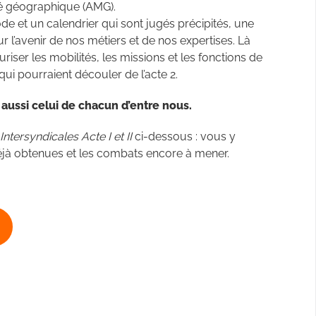
ité géographique (AMG).
ode et un calendrier qui sont jugés précipités, une
r l’avenir de nos métiers et de nos expertises. Là
ser les mobilités, les missions et les fonctions de
ui pourraient découler de l’acte 2.
aussi celui de chacun d’entre nous.
Intersyndicales Acte I et II
ci-dessous : vous y
 déjà obtenues et les combats encore à mener.