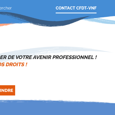
CONTACT CFDT-VNF
ER DE VOTRE AVENIR PROFESSIONNEL !
S DROITS !
INDRE