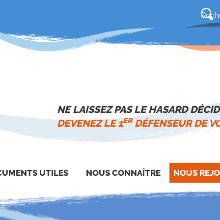
NE LAISSEZ PAS LE HASARD DÉCID
ER
DEVENEZ LE 1
DÉFENSEUR DE VO
UMENTS UTILES
NOUS CONNAÎTRE
NOUS REJO