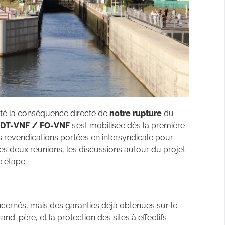
té la conséquence directe de
notre rupture
du
CFDT-VNF / FO-VNF
s’est mobilisée dès la première
 revendications portées en intersyndicale pour
 ces deux réunions, les discussions autour du projet
 étape.
 concernés, mais des garanties déjà obtenues sur le
and-père, et la protection des sites à effectifs