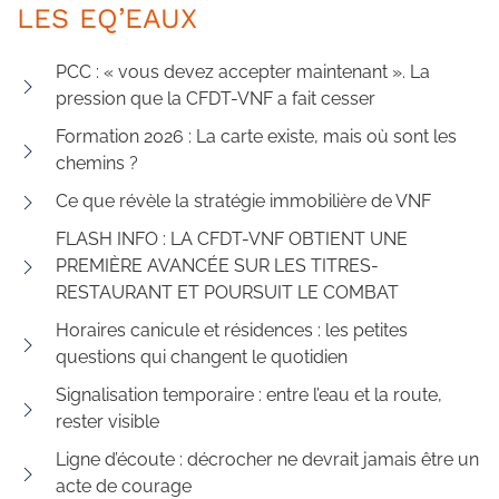
LES EQ’EAUX
PCC : « vous devez accepter maintenant ». La
pression que la CFDT-VNF a fait cesser
Formation 2026 : La carte existe, mais où sont les
chemins ?
Ce que révèle la stratégie immobilière de VNF
FLASH INFO : LA CFDT-VNF OBTIENT UNE
PREMIÈRE AVANCÉE SUR LES TITRES-
RESTAURANT ET POURSUIT LE COMBAT
Horaires canicule et résidences : les petites
questions qui changent le quotidien
Signalisation temporaire : entre l’eau et la route,
rester visible
Ligne d’écoute : décrocher ne devrait jamais être un
acte de courage