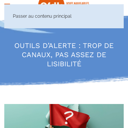
Passer au contenu principal
OUTILS D’ALERTE : TROP DE
CANAUX, PAS ASSEZ DE
LISIBILITÉ