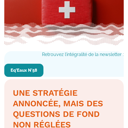
Retrouvez l’intégralité de la newsletter :
Eq’Eaux N°58
UNE STRATÉGIE
ANNONCÉE, MAIS DES
QUESTIONS DE FOND
NON RÉGLÉES