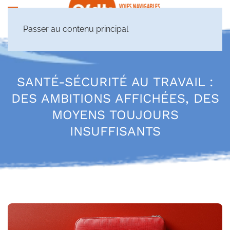
Passer au contenu principal
SANTÉ-SÉCURITÉ AU TRAVAIL :
DES AMBITIONS AFFICHÉES, DES
MOYENS TOUJOURS
INSUFFISANTS