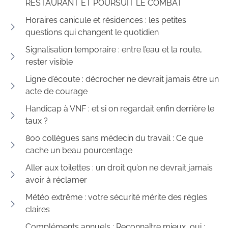
RESTAURANT ET POURSUIT LE COMBAT
Horaires canicule et résidences : les petites
questions qui changent le quotidien
Signalisation temporaire : entre l’eau et la route,
rester visible
Ligne d’écoute : décrocher ne devrait jamais être un
acte de courage
Handicap à VNF : et si on regardait enfin derrière le
taux ?
800 collègues sans médecin du travail : Ce que
cache un beau pourcentage
Aller aux toilettes : un droit qu’on ne devrait jamais
avoir à réclamer
Météo extrême : votre sécurité mérite des règles
claires
Compléments annuels : Reconnaître mieux, oui ;