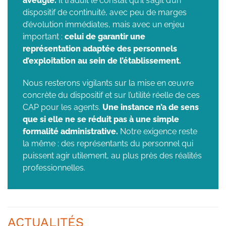
aveugle.
Il traduit le constat qu’il s’agit d’un
dispositif de continuité, avec peu de marges
d’évolution immédiates, mais avec un enjeu
important :
celui de garantir une
représentation adaptée des personnels
d’exploitation au sein de l’établissement.
Nous resterons vigilants sur la mise en œuvre
concrète du dispositif et sur l’utilité réelle de ces
CAP pour les agents.
Une instance n’a de sens
que si elle ne se réduit pas à une simple
formalité administrative.
Notre exigence reste
la même : des représentants du personnel qui
puissent agir utilement, au plus près des réalités
professionnelles.
ACTUALITÉS