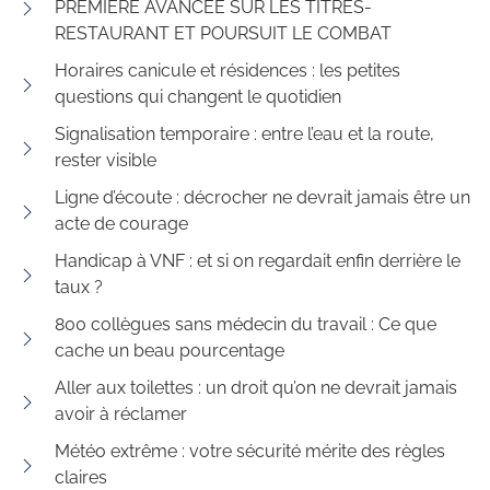
PREMIÈRE AVANCÉE SUR LES TITRES-
RESTAURANT ET POURSUIT LE COMBAT
Horaires canicule et résidences : les petites
questions qui changent le quotidien
Signalisation temporaire : entre l’eau et la route,
rester visible
Ligne d’écoute : décrocher ne devrait jamais être un
acte de courage
Handicap à VNF : et si on regardait enfin derrière le
taux ?
800 collègues sans médecin du travail : Ce que
cache un beau pourcentage
Aller aux toilettes : un droit qu’on ne devrait jamais
avoir à réclamer
Météo extrême : votre sécurité mérite des règles
claires