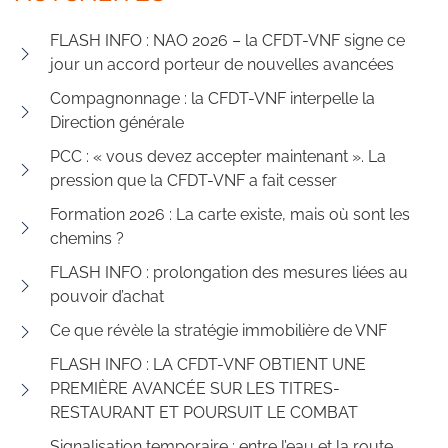
FLASH INFO : NAO 2026 – la CFDT-VNF signe ce
jour un accord porteur de nouvelles avancées
Compagnonnage : la CFDT-VNF interpelle la
Direction générale
PCC : « vous devez accepter maintenant ». La
pression que la CFDT-VNF a fait cesser
Formation 2026 : La carte existe, mais où sont les
chemins ?
FLASH INFO : prolongation des mesures liées au
pouvoir d’achat
Ce que révèle la stratégie immobilière de VNF
FLASH INFO : LA CFDT-VNF OBTIENT UNE
PREMIÈRE AVANCÉE SUR LES TITRES-
RESTAURANT ET POURSUIT LE COMBAT
Signalisation temporaire : entre l’eau et la route,