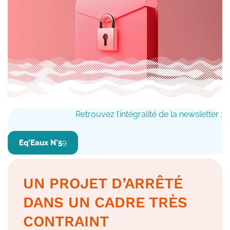
Retrouvez l’intégralité de la newsletter :
Eq’Eaux N°5
9
UN PROJET D’ARRÊTÉ
DANS UN CADRE TRÈS
CONTRAINT