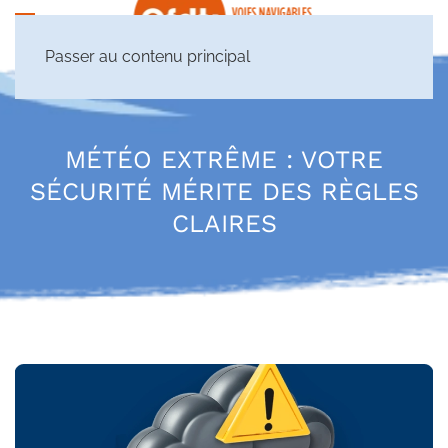
Passer au contenu principal
MÉTÉO EXTRÊME : VOTRE
SÉCURITÉ MÉRITE DES RÈGLES
CLAIRES