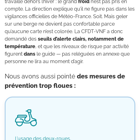
travaille dehors l’hiver : le grand
froid
n’est pas pris en
compte. La direction explique qu’il ne figure pas dans les
vigilances officielles de Météo-France. Soit. Mais geler
sur une berge ne devient pas confortable parce
qu’aucune carte n’est colorée. La CFDT-VNF a donc
demandé des
seuils d’alerte clairs, notamment de
température
, et que les niveaux de risque par activité
figurent
dans
le guide — pas reléguées en annexe que
personne ne lira au moment d’agir.
Nous avons aussi pointé
des mesures de
prévention trop floues :
L’usage des deux-roues,