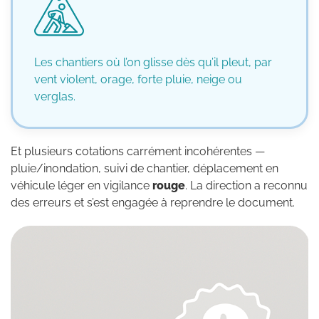
Les chantiers où l’on glisse dès qu’il pleut, par
vent violent, orage, forte pluie, neige ou
verglas.
Et plusieurs cotations carrément incohérentes —
pluie/inondation, suivi de chantier, déplacement en
véhicule léger en vigilance
rouge
. La direction a reconnu
des erreurs et s’est engagée à reprendre le document.