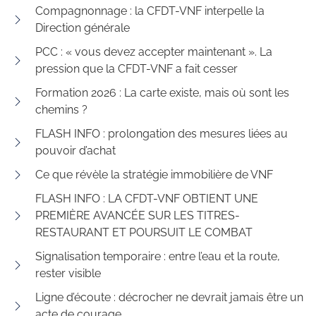
Compagnonnage : la CFDT-VNF interpelle la
Direction générale
PCC : « vous devez accepter maintenant ». La
pression que la CFDT-VNF a fait cesser
Formation 2026 : La carte existe, mais où sont les
chemins ?
FLASH INFO : prolongation des mesures liées au
pouvoir d’achat
Ce que révèle la stratégie immobilière de VNF
FLASH INFO : LA CFDT-VNF OBTIENT UNE
PREMIÈRE AVANCÉE SUR LES TITRES-
RESTAURANT ET POURSUIT LE COMBAT
Signalisation temporaire : entre l’eau et la route,
rester visible
Ligne d’écoute : décrocher ne devrait jamais être un
acte de courage