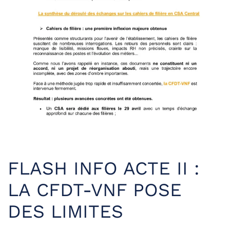
FLASH INFO ACTE II :
LA CFDT-VNF POSE
DES LIMITES